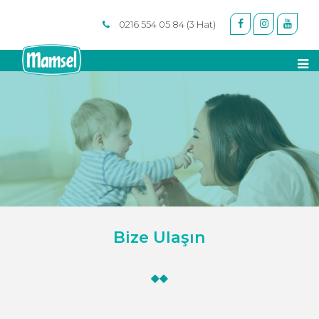
0216 554 05 84 (3 Hat)
Bize Ulaşın