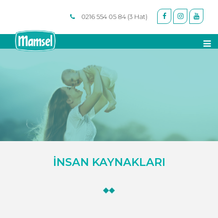
0216 554 05 84 (3 Hat)
İNSAN KAYNAKLARI