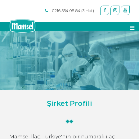
0216 554 05 84 (3 Hat)
Şirket Profili
Mamsel İlaç, Türkiye'nin bir numaralı ilaç