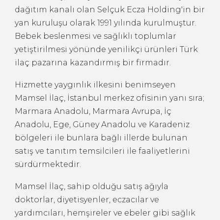
dağıtım kanalı olan Selçuk Ecza Holding'in bir
yan kuruluşu olarak 1991 yılında kurulmuştur.
Bebek beslenmesi ve sağlıklı toplumlar
yetiştirilmesi yönünde yenilikçi ürünleri Türk
ilaç pazarına kazandırmış bir firmadır.
Hizmette yaygınlık ilkesini benimseyen
Mamsel İlaç, İstanbul merkez ofisinin yanı sıra;
Marmara Anadolu, Marmara Avrupa, İç
Anadolu, Ege, Güney Anadolu ve Karadeniz
bölgeleri ile bunlara bağlı illerde bulunan
satış ve tanıtım temsilcileri ile faaliyetlerini
sürdürmektedir.
Mamsel İlaç, sahip olduğu satış ağıyla
doktorlar, diyetisyenler, eczacılar ve
yardımcıları, hemşireler ve ebeler gibi sağlık